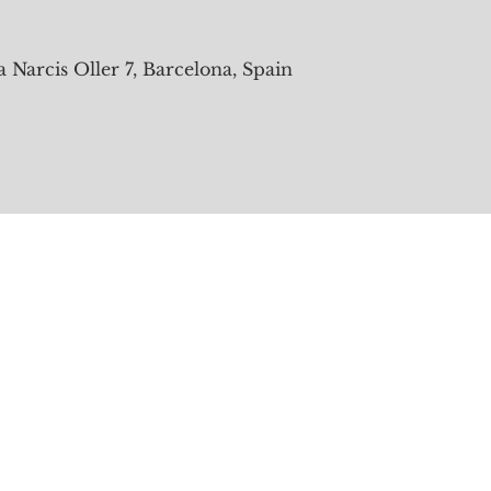
a Narcis Oller 7, Barcelona, Spain