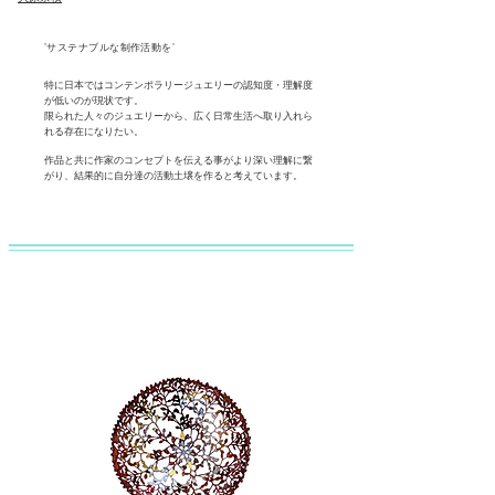
"サステナブルな制作活動を"
特に日本ではコンテンポラリージュエリーの認知度・理解度
が低いのが現状です。
限られた人々のジュエリーから、広く日常生活へ取り入れら
れる存在になりたい。
作品と共に作家のコンセプトを伝える事がより深い理解に繋
がり、結果的に自分達の活動土壌を作ると考えています。​